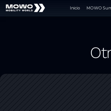
Inicio
MOWO Sum
Ot