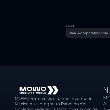
Email
N
MO
MOWO Summit es el primer evento en 
Ali
México que integra un Pabellón del 
Gobierno Federal y Estatal con un piso de 
Ac